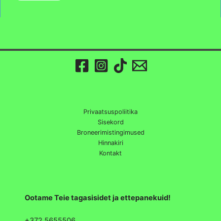
Privaatsuspoliitika
Sisekord
Broneerimistingimused
Hinnakiri
Kontakt
Ootame Teie tagasisidet ja ettepanekuid!
+372 5655506